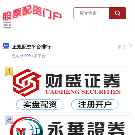
正规配资平台排行
更多
已收录
999
+家平台