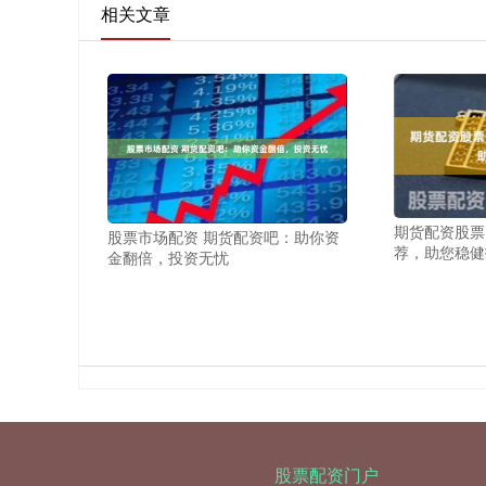
相关文章
期货配资股票
股票市场配资 期货配资吧：助你资
荐，助您稳健
金翻倍，投资无忧
股票配资门户