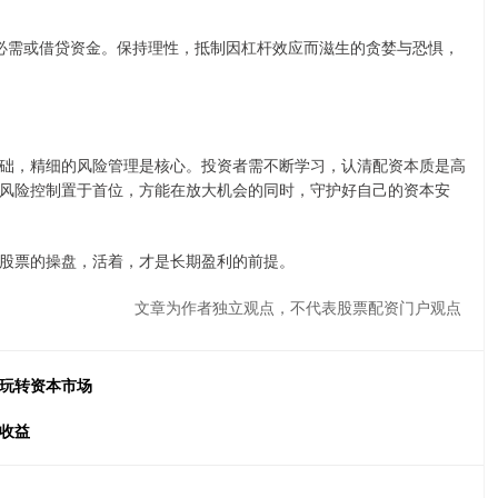
生活必需或借贷资金。保持理性，抵制因杠杆效应而滋生的贪婪与恐惧，
础，精细的风险管理是核心。投资者需不断学习，认清配资本质是高
风险控制置于首位，方能在放大机会的同时，守护好自己的资本安
股票的操盘，活着，才是长期盈利的前提。
文章为作者独立观点，不代表股票配资门户观点
松玩转资本市场
收益