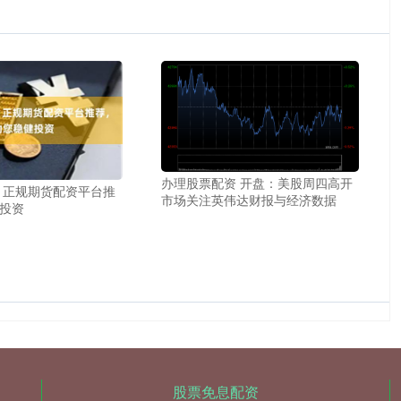
办理股票配资 开盘：美股周四高开
 正规期货配资平台推
市场关注英伟达财报与经济数据
投资
股票免息配资