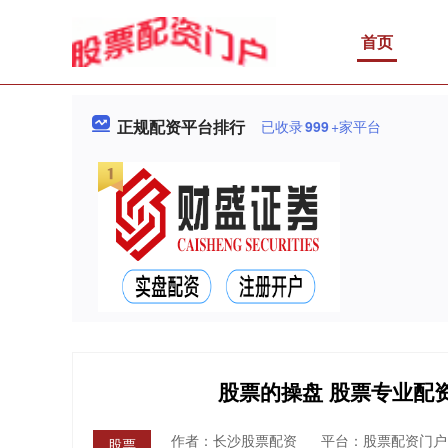
首页
正规配资平台排行
已收录
999
+家平台
股票的操盘 股票专业配
作者：长沙股票配资
平台：股票配资门户
股票