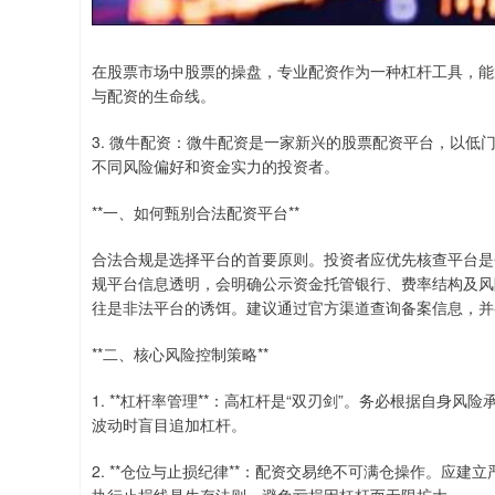
在股票市场中股票的操盘，专业配资作为一种杠杆工具，能
与配资的生命线。
3. 微牛配资：微牛配资是一家新兴的股票配资平台，以
不同风险偏好和资金实力的投资者。
**一、如何甄别合法配资平台**
合法合规是选择平台的首要原则。投资者应优先核查平台是
规平台信息透明，会明确公示资金托管银行、费率结构及风
往是非法平台的诱饵。建议通过官方渠道查询备案信息，并
**二、核心风险控制策略**
1. **杠杆率管理**：高杠杆是“双刃剑”。务必根据自
波动时盲目追加杠杆。
2. **仓位与止损纪律**：配资交易绝不可满仓操作。应