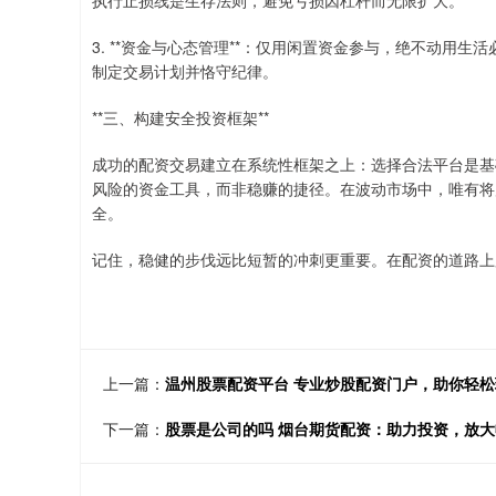
执行止损线是生存法则，避免亏损因杠杆而无限扩大。
3. **资金与心态管理**：仅用闲置资金参与，绝不动用
制定交易计划并恪守纪律。
**三、构建安全投资框架**
成功的配资交易建立在系统性框架之上：选择合法平台是基
风险的资金工具，而非稳赚的捷径。在波动市场中，唯有将
全。
记住，稳健的步伐远比短暂的冲刺更重要。在配资的道路上
上一篇：
温州股票配资平台 专业炒股配资门户，助你轻
下一篇：
股票是公司的吗 烟台期货配资：助力投资，放大