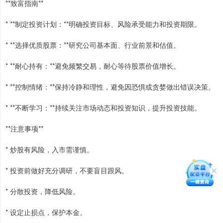
**致富指南**
* **制定投资计划：**明确投资目标、风险承受能力和投资期限。
* **选择优质股票：**研究公司基本面、行业前景和估值。
* **耐心持有：**避免频繁交易，耐心等待股票价值增长。
* **控制情绪：**保持冷静和理性，避免因恐惧或贪婪做出错误决策。
* **不断学习：**持续关注市场动态和投资知识，提升投资技能。
**注意事项**
* 炒股有风险，入市需谨慎。
* 投资前做好充分调研，不要盲目跟风。
* 分散投资，降低风险。
* 设定止损点，保护本金。