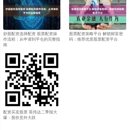
炒股配资选择配资 股票配资操
股票配资策略平台 解锁财富密
作流程：从申请到平仓的完整指
码：推荐优质股票配资平台
南
配资买卖股票 英伟达二季报大
爆：股价意外大跌