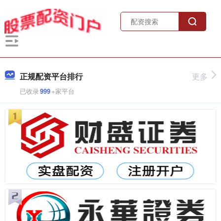
正规配资平台排行
更多
已收录
999
+家平台