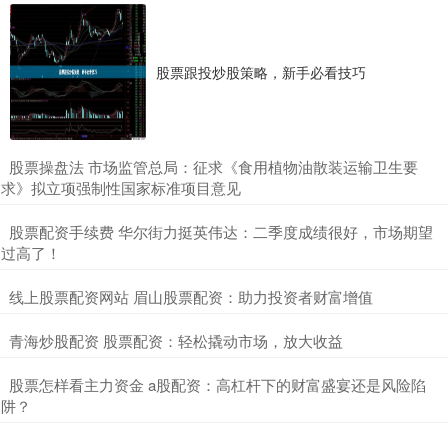
股票跟投炒股策略，新手必看技巧
​股票操盘法 市场监管总局：征求《食用植物油散装运输卫生要
求》拟立项强制性国家标准项目意见
​股票配资手续费 华尔街力挺英伟达：二季度成绩很好，市场期望
过高了！
​线上股票配资网站 眉山股票配资：助力投资者财富增值
​青海炒股配资 股票配资：轻松撬动市场，放大收益
​股票怎样看主力资金 a股配资：高杠杆下的财富盛宴还是风险陷
阱？