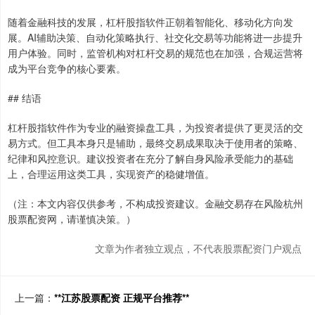
随着金融科技的发展，杠杆股指软件正朝着智能化、移动化方向发
展。AI辅助决策、自动化策略执行、社交化交易等功能将进一步提升
用户体验。同时，监管机构对杠杆交易的规范也在加强，合规运营将
成为平台竞争的核心要素。
## 结语
杠杆股指软件作为专业的融资操盘工具，为投资者提供了更灵活的交
易方式。但工具本身只是辅助，最终交易成果取决于使用者的策略、
纪律和风控意识。建议投资者在充分了解自身风险承受能力的基础
上，合理运用这类工具，实现资产的稳健增值。
（注：本文内容仅供参考，不构成投资建议。金融交易存在风险杭州
股票配资网，请谨慎决策。）
文章为作者独立观点，不代表股票配资门户观点
上一篇：
**江苏股票配资 正规平台推荐**