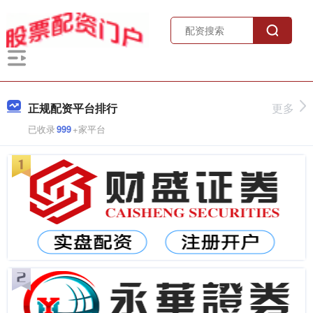
正规配资平台排行
更多
已收录
999
+家平台