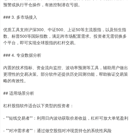
预警或执行平仓操作，有效控制潜在亏损。
### 3. 多市场接入
优质工具支持沪深300、中证500、上证50等主流股指，以及恒生指
数、标普500等国际指数，满足跨市场配置需求。投资者无需切换多
个平台，即可实现全球股指的杠杆交易。
### 4. 专业数据分析
内置的技术指标、资金流向监控、波动率预测等工具，辅助用户做出
更理性的交易决策。部分软件还提供历史回测功能，帮助验证交易策
略的有效性。
## 适用场景分析
杠杆股指软件适合以下类型的投资者：
- **短线交易者**：利用日内波动获取价差收益，杠杆可放大单笔盈利
- **对冲需求者**：通过做空股指对冲现货持仓的系统性风险