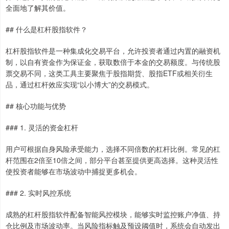
全面地了解其价值。
## 什么是杠杆股指软件？
杠杆股指软件是一种集成化交易平台，允许投资者通过内置的融资机
制，以自有资金作为保证金，获取数倍于本金的交易额度。与传统股
票交易不同，这类工具主要聚焦于股指期货、股指ETF或相关衍生
品，通过杠杆效应实现“以小博大”的交易模式。
## 核心功能与优势
### 1. 灵活的资金杠杆
用户可根据自身风险承受能力，选择不同倍数的杠杆比例。常见的杠
杆范围在2倍至10倍之间，部分平台甚至提供更高选择。这种灵活性
使投资者能够在市场波动中捕捉更多机会。
### 2. 实时风控系统
成熟的杠杆股指软件配备智能风控模块，能够实时监控账户净值、持
仓比例及市场波动率。当风险指标触及预设阈值时，系统会自动发出