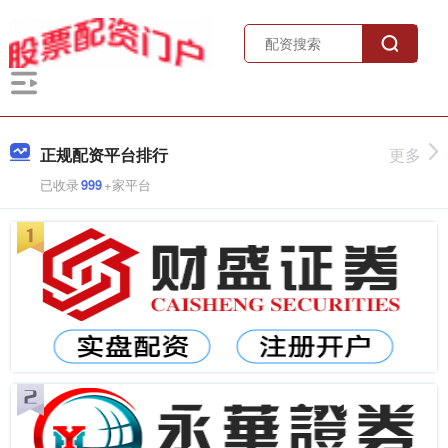
正规配资平台排行
更多
已收录
999
+家平台