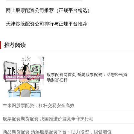
网上股票配资公司推荐（正规平台精选）
天津炒股配资公司排行与正规平台推荐
推荐阅读
股票配资网首页 番禺股票配资：助您轻松撬
动财富杠杆
​牛米网股票配资：杠杆交易安全高效
​股票配资期货配资 我国推进价监竞争守护行动
​商品期货配资 清远股票配资平台：助力投资，稳健增值