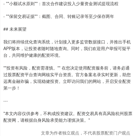
- **小额试水原则**：首次合作建议投入少量资金测试提现流程
- **保留交易证据**：截图、合同、转账记录等至少保存两年
## 未来展望
我们将持续优化查询系统，计划接入更多监管数据接口，并推出手机
APP版本，让投资者随时随地查询。同时，我们欢迎用户举报可疑平
台，共同维护健康的配资环境。
**投资有风险，配资需谨慎。** 在您决定使用配资服务前，请务必通
过股票配资平台查询网核实平台资质。官方备案名录实时更新，助您
远离金融诈骗，实现稳健投资。立即访问我们的网站，开启安全配资
第一步！
---
*本文内容仅供参考，不构成投资建议。配资交易具有高风险杭州股票
配资网，请根据自身风险承受能力谨慎决策。*
文章为作者独立观点，不代表股票配资门户观点