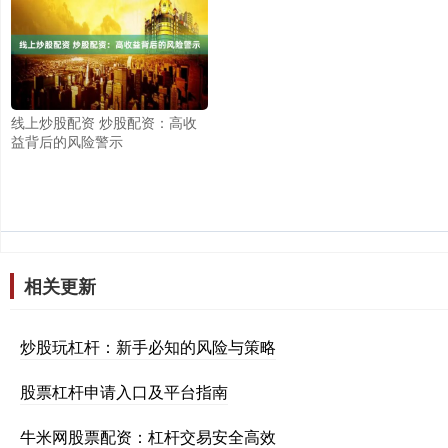
线上炒股配资 炒股配资：高收
益背后的风险警示
相关更新
炒股玩杠杆：新手必知的风险与策略
股票杠杆申请入口及平台指南
牛米网股票配资：杠杆交易安全高效