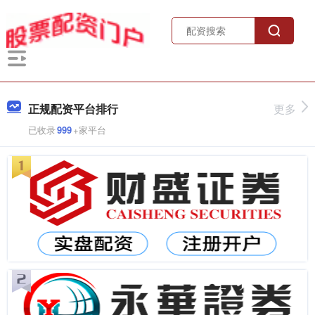
正规配资平台排行
更多
已收录
999
+家平台