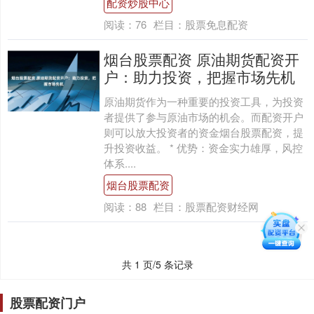
配资炒股中心
阅读：
76
栏目：
股票免息配资
烟台股票配资 原油期货配资开
户：助力投资，把握市场先机
原油期货作为一种重要的投资工具，为投资
者提供了参与原油市场的机会。而配资开户
则可以放大投资者的资金烟台股票配资，提
升投资收益。 * 优势：资金实力雄厚，风控
体系....
烟台股票配资
阅读：
88
栏目：
股票配资财经网
共 1 页/5 条记录
股票配资门户