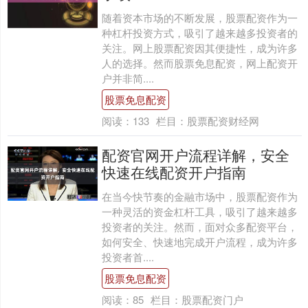
随着资本市场的不断发展，股票配资作为一
种杠杆投资方式，吸引了越来越多投资者的
关注。网上股票配资因其便捷性，成为许多
人的选择。然而股票免息配资，网上配资开
户并非简....
股票免息配资
阅读：
133
栏目：
股票配资财经网
配资官网开户流程详解，安全
快速在线配资开户指南
在当今快节奏的金融市场中，股票配资作为
一种灵活的资金杠杆工具，吸引了越来越多
投资者的关注。然而，面对众多配资平台，
如何安全、快速地完成开户流程，成为许多
投资者首....
股票免息配资
阅读：
85
栏目：
股票配资门户