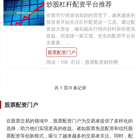
炒股杠杆配资平台推荐
在股市行情波动加剧的背景下，越来越多的
投资者开始关注杠杆配资这一工具。通过配
资放大资金，确实能在行情向好时获得更高
收益，但选择一家正规、安全的配资平台至
关重要。....
股票配资门户
阅读：
106
栏目：
股票配资财经网
共 1 页/3 条记录
股票配资门户
在股票交易的领域中，股票配资门户为交易者提供了多样化的
选择，助力他们实现更高的收益。诸如股票免息配资和信托股
票配资等创新模式，吸引了越来越多的交易者关注。同时，配