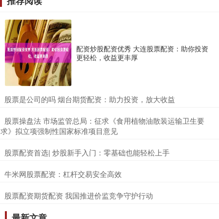
推荐阅读
配资炒股配资优秀 大连股票配资：助你投资
更轻松，收益更丰厚
​股票是公司的吗 烟台期货配资：助力投资，放大收益
​股票操盘法 市场监管总局：征求《食用植物油散装运输卫生要
求》拟立项强制性国家标准项目意见
​股票配资首选| 炒股新手入门：零基础也能轻松上手
​牛米网股票配资：杠杆交易安全高效
​股票配资期货配资 我国推进价监竞争守护行动
最新文章