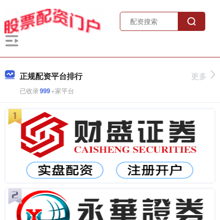
正规配资平台排行
更多
已收录
999
+家平台