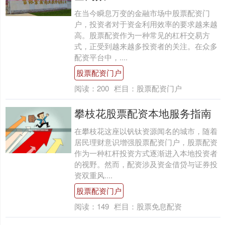
在当今瞬息万变的金融市场中股票配资门
户，投资者对于资金利用效率的要求越来越
高。股票配资作为一种常见的杠杆交易方
式，正受到越来越多投资者的关注。在众多
配资平台中，....
股票配资门户
阅读：
200
栏目：
股票配资门户
攀枝花股票配资本地服务指南
在攀枝花这座以钒钛资源闻名的城市，随着
居民理财意识增强股票配资门户，股票配资
作为一种杠杆投资方式逐渐进入本地投资者
的视野。然而，配资涉及资金借贷与证券投
资双重风....
股票配资门户
阅读：
149
栏目：
股票免息配资