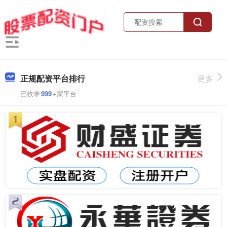
正规配资平台排行
更多
已收录
999
+家平台