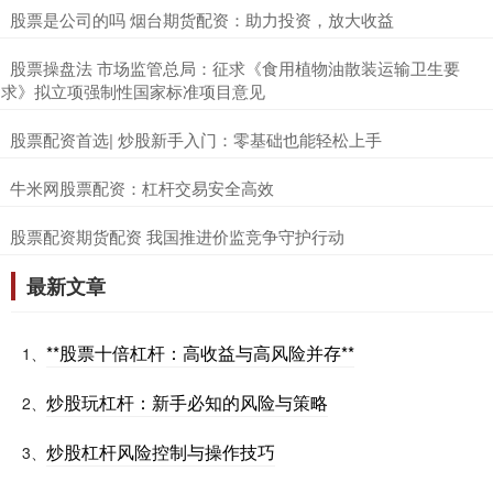
​股票是公司的吗 烟台期货配资：助力投资，放大收益
​股票操盘法 市场监管总局：征求《食用植物油散装运输卫生要
求》拟立项强制性国家标准项目意见
​股票配资首选| 炒股新手入门：零基础也能轻松上手
​牛米网股票配资：杠杆交易安全高效
​股票配资期货配资 我国推进价监竞争守护行动
最新文章
**股票十倍杠杆：高收益与高风险并存**
1、
炒股玩杠杆：新手必知的风险与策略
2、
炒股杠杆风险控制与操作技巧
3、