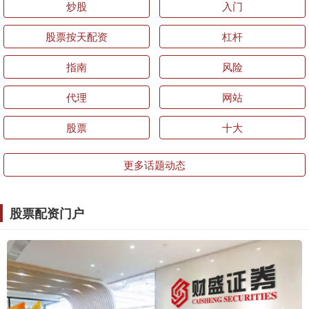
炒股
入门
股票按天配资
杠杆
指南
风险
代理
网站
股票
十大
更多话题动态
股票配资门户